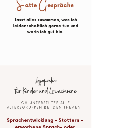
fasst alles zusammen, was ich
leidenschaftlich gerne tue und
worin ich gut bin.
Logopädie
für Kinder und Erwachsene
ICH UNTERSTÜTZE ALLE
ALTERSGRUPPEN BEI DEN THEMEN
Sprachentwicklung - Stottern -
erworbene Sprach- oder