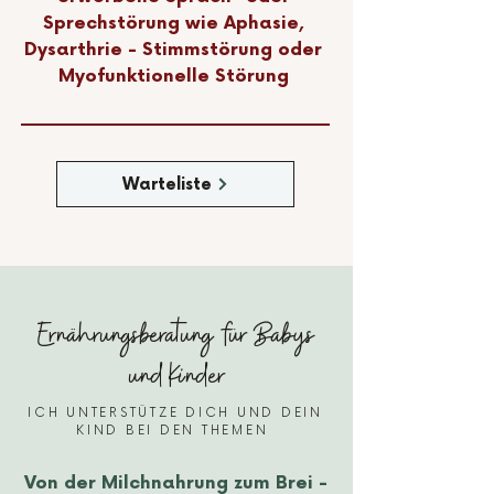
Sprechstörung wie Aphasie,
Dysarthrie - Stimmstörung oder
Myofunktionelle Störung
Warteliste
Ernährungsberatung für Babys
und Kinder
ICH UNTERSTÜTZE DICH UND DEIN
KIND BEI DEN THEMEN
Von der Milchnahrung zum Brei -