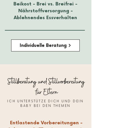
Beikost - Brei vs. Breifrei
-
Nährstoffversorgung -
Ablehnendes Essverhalten
Individuelle Beratung
Stillberatung und Stillvorbereitung
für Eltern
ICH UNTERSTÜTZE DICH UND DEIN
BABY BEI DEN THEMEN
Entlastende Vorbereitungen -